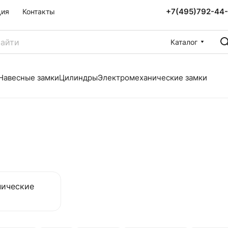
+7(495)792-44
ция
Контакты
Каталог
Навесные замки
Цилиндры
Электромеханические замки
нические