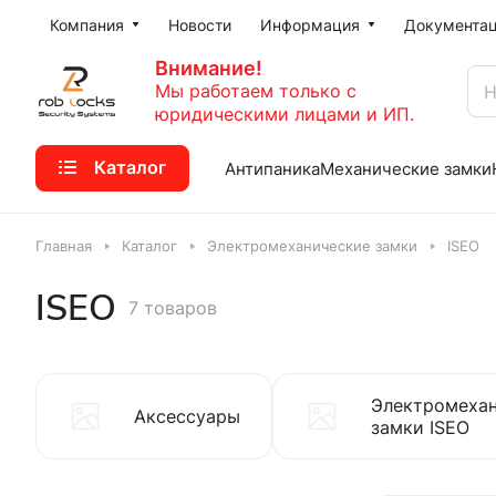
Компания
Новости
Информация
Документа
Внимание!
Мы работаем только с
юридическими лицами и ИП.
Каталог
Антипаника
Механические замки
Главная
Каталог
Электромеханические замки
ISEO
ISEO
7 товаров
Электромеха
Аксессуары
замки ISEO