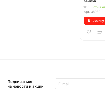
замков
0
Есть в н
Арт.
38030
В корзину
Подписаться
на новости и акции