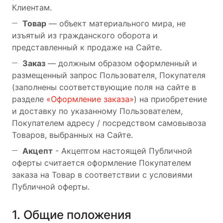
Клиентам.
Товар
— объект материального мира, не
изъятый из гражданского оборота и
представленный к продаже на Сайте.
Заказ
— должным образом оформленный и
размещенный запрос Пользователя, Покупателя
(заполнены соответствующие поля на сайте в
разделе
«Оформление заказа»
) на приобретение
и доставку по указанному Пользователем,
Покупателем адресу / посредством самовывоза
Товаров, выбранных на Сайте.
Акцепт
- Акцептом настоящей Публичной
оферты считается оформление Покупателем
заказа на Товар в соответствии с условиями
Публичной оферты.
1. Общие положения