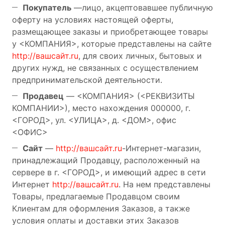
Покупатель
—лицо, акцептовавшее публичную
оферту на условиях настоящей оферты,
размещающее заказы и приобретающее товары
у <КОМПАНИЯ>, которые представлены на сайте
http://вашсайт.ru
, для своих личных, бытовых и
других нужд, не связанных с осуществлением
предпринимательской деятельности.
Продавец
— <КОМПАНИЯ> (<РЕКВИЗИТЫ
КОМПАНИИ>), место нахождения 000000, г.
<ГОРОД>, ул. <УЛИЦА>, д. <ДОМ>, офис
<ОФИС>
Сайт
—
http://вашсайт.ru
-Интернет-магазин,
принадлежащий Продавцу, расположенный на
сервере в г. <ГОРОД>, и имеющий адрес в сети
Интернет
http://вашсайт.ru
. На нем представлены
Товары, предлагаемые Продавцом своим
Клиентам для оформления Заказов, а также
условия оплаты и доставки этих Заказов