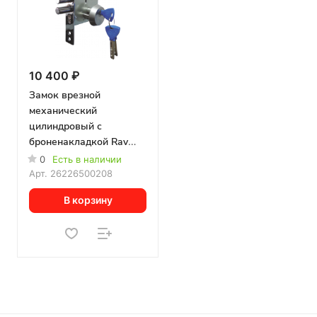
10 400 ₽
Замок врезной
механический
цилиндровый с
броненакладкой Rav
Bariach R80
0
Есть в наличии
Арт.
26226500208
В корзину