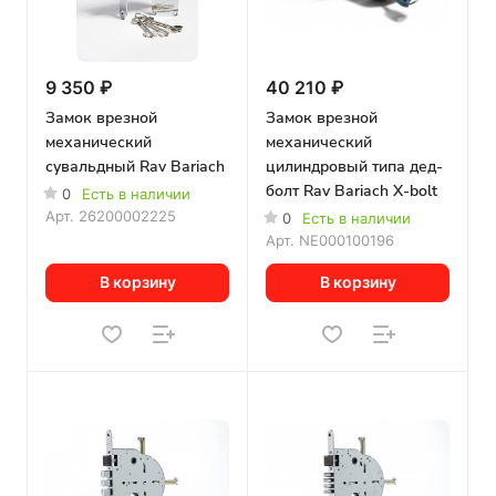
9 350 ₽
40 210 ₽
Замок врезной
Замок врезной
механический
механический
сувальдный Rav Bariach
цилиндровый типа дед-
болт Rav Bariach X-bolt
0
Есть в наличии
Арт.
26200002225
0
Есть в наличии
Арт.
NE000100196
В корзину
В корзину