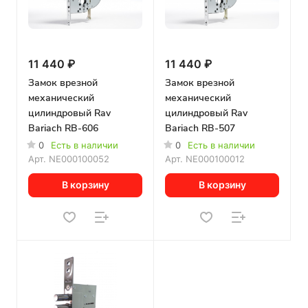
11 440 ₽
11 440 ₽
Замок врезной
Замок врезной
механический
механический
цилиндровый Rav
цилиндровый Rav
Bariach RB-606
Bariach RB-507
0
Есть в наличии
0
Есть в наличии
Арт.
NE000100052
Арт.
NE000100012
В корзину
В корзину