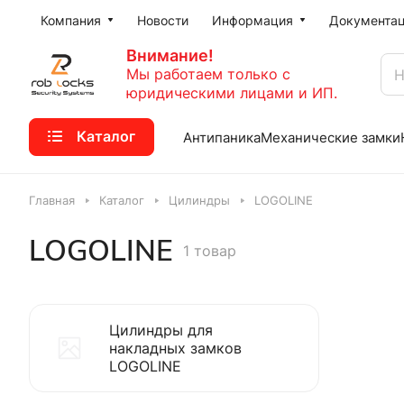
Компания
Новости
Информация
Документа
Внимание!
Мы работаем только с
юридическими лицами и ИП.
Каталог
Антипаника
Механические замки
Главная
Каталог
Цилиндры
LOGOLINE
LOGOLINE
1 товар
Цилиндры для
накладных замков
LOGOLINE