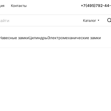
+7(495)792-44
ция
Контакты
Каталог
Навесные замки
Цилиндры
Электромеханические замки