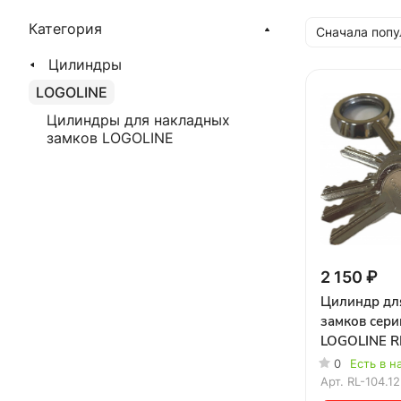
Категория
Сначала поп
Цилиндры
LOGOLINE
Цилиндры для накладных
замков LOGOLINE
2 150 ₽
Цилиндр дл
замков сери
LOGOLINE R
0
Есть в н
Арт.
RL-104.12