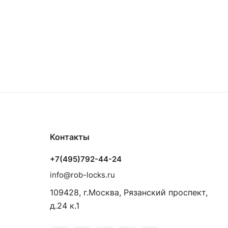
Контакты
+7(495)792-44-24
info@rob-locks.ru
109428, г.Москва, Рязанский проспект,
д.24 к.1