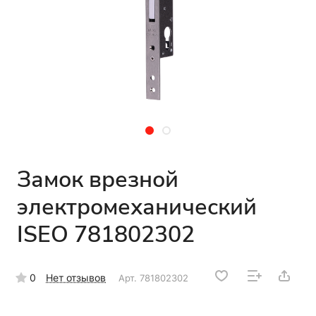
Замок врезной
электромеханический
ISEO 781802302
0
Нет отзывов
Арт.
781802302